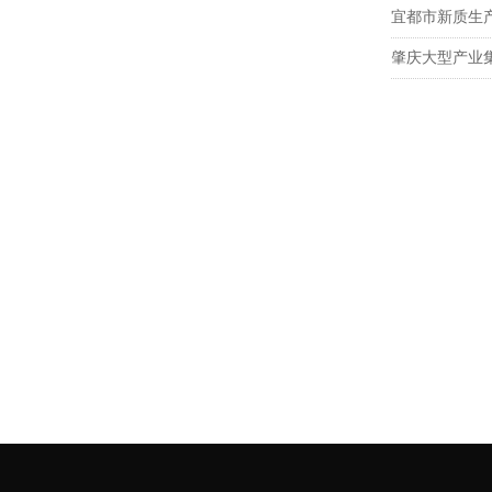
宜都市新质生
肇庆大型产业