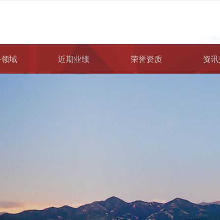
务领域
近期业绩
荣誉资质
资讯