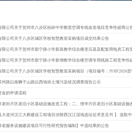
有限公司关于贺州市八步区桂岭中学教室空调专线改造项目竞争性磋商公
有限公司关于八步区城区学校智慧教室采购项目成交结果公告
有限公司关于贺州市新宁路小学新装教学综合楼变压器及配套用电房工程
有限公司关于贺州市新宁路小学新增教学综合楼空调专用线路工程竞争性
限公司关于八步区城区学校智慧教室采购项目（项目编号：JYHF2026货
苏州路以南狮子山路以西地块土壤污染状况调查报告公示
资金的申请流程
县大道河汉江大桥建设工程项目涉陕西汉江湿地选址征求意见书 】 选取
养老服务设施建设项目可行性研究报告编制】中选结果的公告