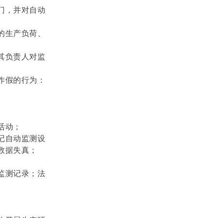
门，并对自动
的生产负荷、
其负责人对监
作假的行为：
活动；
记自动监测设
数据失真；
监测记录；法