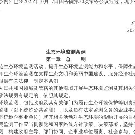
例》已经2025年10月17日国务院第70次常务会议通过，现予公
。
20
生态环境监测条例
第一章
总
则
范生态环境监测活动，提升生态环境监测能力和水平，保障生
挥生态环境监测在支撑生态文明和美丽中国建设、服务经济社
根据有关法律，制定本条例。
人民共和国领域及管辖的其他海域开展生态环境监测及其相关
政法规另有规定的，依照其规定。
环境监测，包括政府及其有关部门为履行生态环境保护等职责
监测（以下统称公共监测），以及负有法定监测义务的企业事
下统称企事业单位）就其相关活动对生态环境的影响开展的自
境监测工作应当贯彻党和国家路线方针政策、决策部署，坚持
测，构建政府主导、部门协同、企事业单位履责、社会参与、