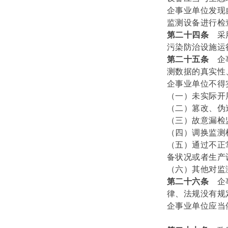
企事业单位发现
监测设备进行检
第二十四条
采
污染防治设施运
第二十五条
企
测数据的真实性
企事业单位不得
（一）未实际开
（二）篡改、伪
（三）故意漏检
（四）调换监测
（五）通过不正
备状况或者生产
（六）其他对监
第二十六条
企
律、法规没有规
企事业单位应当