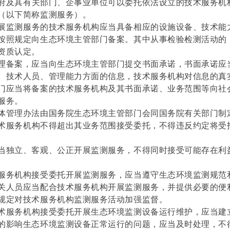
府及其有关部门、企事业单位可以委托依法设立的技术服务机
（以下简称监测服务）。
展监测服务的技术服务机构应当具备相应的设施设备、技术能
按照规定向生态环境主管部门备案。其中从事检验检测活动的
资质认定。
理备案，应当向生态环境主管部门提交书面承诺，书面承诺应
、技术人员、管理能力方面的信息，技术服务机构对信息的真
门应当将备案的技术服务机构及其书面承诺、业务范围等向社
服务。
体管理办法由国务院生态环境主管部门会同国务院有关部门制
术服务机构不得超出其业务范围接受委托，不得违反约定将受
当独立、客观、公正开展监测服务，不得同时接受可能存在利
服务机构接受委托开展监测服务，应当遵守生态环境监测规范
关人员应当配合技术服务机构开展监测服务，并提供必要的便
规定对技术服务机构监测服务活动加强监督。
术服务机构接受委托开展生态环境监测设备运行维护，应当建
的影响生态环境监测设备正常运行的问题，应当及时处理，不