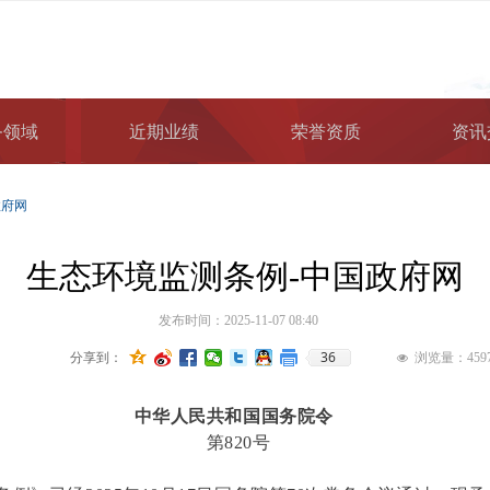
务领域
近期业绩
荣誉资质
资讯
政府网
生态环境监测条例-中国政府网
发布时间：
2025-11-07
08:40
36
分享到：
浏览量：
459
넶
中华人民共和国国务院令
第820号