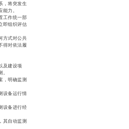
系，将突发生
应能力。
置工作统一部
立即组织评估
何方式对公共
不得对依法履
以及建设项
测。
案，明确监测
测设备运行情
测设备进行经
，其自动监测