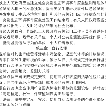
以上人民政府应当建立健全突发生态环境事件应急监测管理体
监测纳入相应的应急预案，提高突发生态环境事件应急监测响
件发生后，生态环境主管部门和其他有关部门应当根据应急处
。突发生态环境事件应急处置工作结束后，有关人民政府应当
影响和损失，并及时将评估结果向社会公布。
各级人民政府、县级以上人民政府有关部门工作人员不得以任
假或者明示、暗示有关单位、个人对公共监测数据弄虚作假，
、抵制监测违法行为的单位、个人打击报复。
第三章
自行监测
业单位对其生产经营等活动中污染物、温室气体等的排放情况
境事件等对生态环境的影响，依照法律、法规规定开展自行监
展自行监测应当按照生态环境监测有关规范和标准制定监测方
指标、监测频次、监测方式等。
监测点位应当按照规定安装、使用可以获取监测活动过程和监
备，并与生态环境主管部门或者其他有关部门联网。
展自行监测应当使用符合国家标准和规范的监测设备，并对监
和定期检定、校准，保证监测设备正常运行。
照法律、法规规定应当安装、使用自动监测设备的企事业单位
环境主管部门联网。