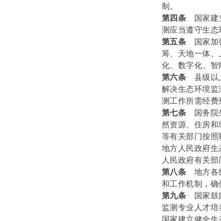
制。
第四条
国家建
测应当遵守生态
第五条
国家加
筹、天地一体、
化、数字化、智
第六条
县级以
解决生态环境监
测工作所需经费
第七条
国务院
然资源、住房和
等有关部门按照
地方人民政府生
人民政府有关部
第八条
地方各
和工作机制，确
第九条
国家鼓
监测专业人才培
国家建立健全生