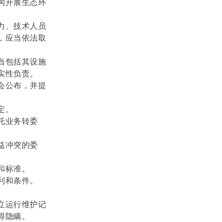
构开展生态环
力、技术人员
，应当依法取
当包括其设施
实性负责。
会公布，并提
定。
托业务转委
益冲突的委
和标准。
利和条件。
立运行维护记
得隐瞒。