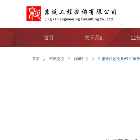
首页
关于我们
业
首页
ꄲ
资讯交流
ꄲ
新闻中心
ꄲ
生态环境监测条例-中国