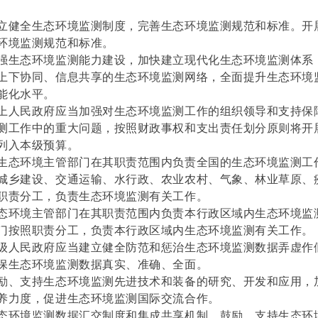
立健全生态环境监测制度，完善生态环境监测规范和标准。开
环境监测规范和标准。
强生态环境监测能力建设，加快建立现代化生态环境监测体系
上下协同、信息共享的生态环境监测网络，全面提升生态环境
能化水平。
上人民政府应当加强对生态环境监测工作的组织领导和支持保
测工作中的重大问题，按照财政事权和支出责任划分原则将开
列入本级预算。
生态环境主管部门在其职责范围内负责全国的生态环境监测工
城乡建设、交通运输、水行政、农业农村、气象、林业草原、
职责分工，负责生态环境监测有关工作。
态环境主管部门在其职责范围内负责本行政区域内生态环境监
门按照职责分工，负责本行政区域内生态环境监测有关工作。
级人民政府应当建立健全防范和惩治生态环境监测数据弄虚作
保生态环境监测数据真实、准确、全面。
励、支持生态环境监测先进技术和装备的研究、开发和应用，
养力度，促进生态环境监测国际交流合作。
态环境监测数据汇交制度和集成共享机制，鼓励、支持生态环