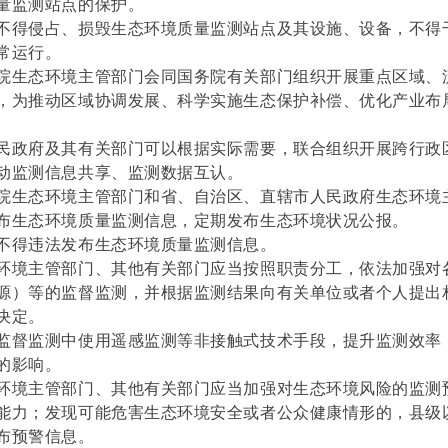
量监测站点的保护。
不得侵占、损毁生态环境质量监测站点及其设施、设备，不得
常运行。
院生态环境主管部门会同国务院有关部门组织开展重点区域、
，为推动区域协调发展、科学实施生态保护补偿、优化产业布
民政府及其有关部门可以根据实际需要，联合组织开展跨行政
动监测信息共享、监测数据互认。
院生态环境主管部门和省、自治区、直辖市人民政府生态环境
布生态环境质量监测信息，定期发布生态环境状况公报。
不得违法发布生态环境质量监测信息。
环境主管部门、其他有关部门应当按照职责分工，依法加强对
源）等的监督监测，并根据监测结果向有关单位或者个人提出
决定。
监督监测中使用遥感监测等非接触式技术手段，提升监测效率
的影响。
环境主管部门、其他有关部门应当加强对生态环境风险的监测
能力；发现可能危害生态环境安全或者公众健康情形的，县级
布预警信息。