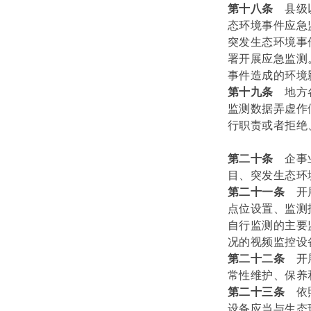
第十八条
县级
态环境事件应急
突发生态环境事
署开展应急监测
事件造成的环境
第十九条
地方
监测数据弄虚作
行职责或者拒绝
第二十条
企事
目、突发生态环
第二十一条
开
点位设置、监测
自行监测的主要
况的视频监控设
第二十二条
开
常性维护、保养
第二十三条
依
设备应当与生态