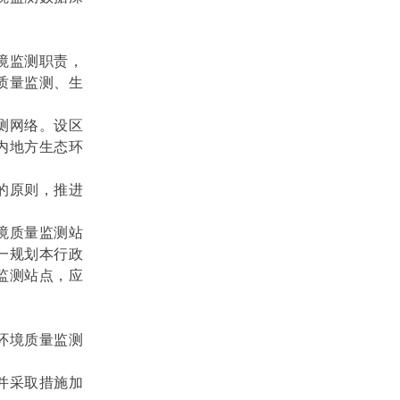
境监测职责，
质量监测、生
测网络。设区
内地方生态环
的原则，推进
境质量监测站
一规划本行政
监测站点，应
。
环境质量监测
并采取措施加