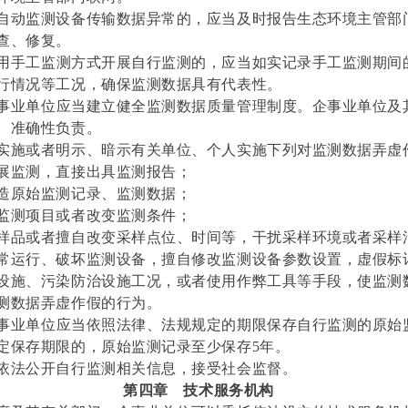
自动监测设备传输数据异常的，应当及时报告生态环境主管部
查、修复。
用手工监测方式开展自行监测的，应当如实记录手工监测期间
行情况等工况，确保监测数据具有代表性。
事业单位应当建立健全监测数据质量管理制度。企事业单位及
、准确性负责。
实施或者明示、暗示有关单位、个人实施下列对监测数据弄虚
展监测，直接出具监测报告；
造原始监测记录、监测数据；
监测项目或者改变监测条件；
样品或者擅自改变采样点位、时间等，干扰采样环境或者采样
常运行、破坏监测设备，擅自修改监测设备参数设置，虚假标
设施、污染防治设施工况，或者使用作弊工具等手段，使监测
测数据弄虚作假的行为。
事业单位应当依照法律、法规规定的期限保存自行监测的原始
定保存期限的，原始监测记录至少保存5年。
依法公开自行监测相关信息，接受社会监督。
第四章
技术服务机构