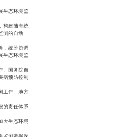
展生态环境监
，构建陆海统
监测的自动
障，统筹协调
展生态环境监
作。国务院自
疾病预防控制
测工作。地方
假的责任体系
加大生态环境
境监测数据深