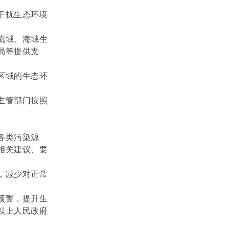
干扰生态环境
流域、海域生
局等提供支
区域的生态环
主管部门按照
各类污染源
相关建议、要
，减少对正常
预警，提升生
以上人民政府