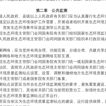
第二章
公共监测
级人民政府、县级以上人民政府有关部门应当认真履行生态环
规定以及生态环境保护工作需要，开展或者组织开展生态环境
、突发生态环境事件应急监测等公共监测。
院生态环境主管部门会同国务院有关部门组织国家生态环境监
人民政府生态环境主管部门会同同级有关部门组织本行政区域
测网络，应当坚持布局合理、功能完善、分级分类、共建共享
测网络和地方生态环境监测网络互联互通。
院生态环境主管部门会同国务院有关部门统一规划国家生态环
治区、直辖市人民政府生态环境主管部门会同同级有关部门统
环境质量监测站点设置。设置、调整和撤销地方生态环境质量
环境主管部门或者国务院有关部门备案。
测站点设置应当符合生态环境监测规范的要求，避免重复建设
环境主管部门、其他有关部门应当按照职责分工，加强对生态
证生态环境质量监测站点正常运行。
府应当依法为生态环境质量监测站点的建设、运行提供保障，