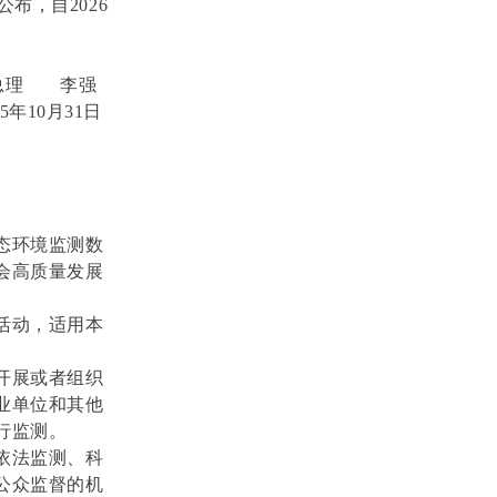
布，自2026
总理 李强
25年10月31日
态环境监测数
会高质量发展
活动，适用本
开展或者组织
业单位和其他
行监测。
依法监测、科
公众监督的机