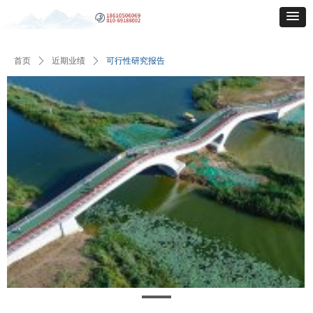
首页
ꄲ
近期业绩
ꄲ
可行性研究报告